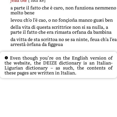
[ˈføːa ke]
a parte il fatto che è caro, non funziona nemmeno
molto bene
levou ch’o l’é cao, o no fonçioña manco guæi ben
della vita di questa scrittrice non si sa nulla, a
parte il fatto che era rimasta orfana da bambina
da vitta de sta scrittoa no se sa ninte, feua ch’a l’ea
arrestâ òrfana da figgeua
Even though you’re on the English version of
the website, the DEIZE dictionary is an Italian-
Ligurian dictionary – as such, the contents of
these pages are written in Italian.