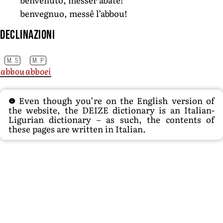
benvegnuo, messê l’abbou!
Declinazioni
M. S
M. P
abbou
abboei
Even though you’re on the English version of
the website, the DEIZE dictionary is an Italian-
Ligurian dictionary – as such, the contents of
these pages are written in Italian.