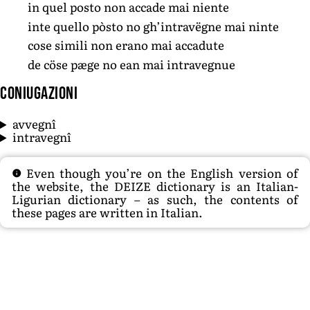
in quel posto non accade mai niente
inte quello pòsto no gh’intravëgne mai ninte
cose simili non erano mai accadute
de cöse pæge no ean mai intravegnue
Coniugazioni
avvegnî
intravegnî
Even though you’re on the English version of
the website, the DEIZE dictionary is an Italian-
Ligurian dictionary – as such, the contents of
these pages are written in Italian.