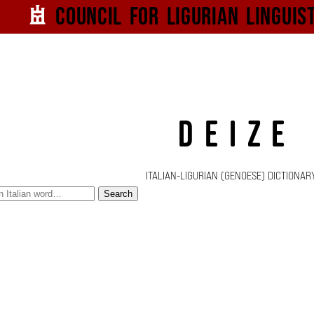
Council for
Ligurian
Linguis
DEIZE
ITALIAN-LIGURIAN (GENOESE) DICTIONAR
Search