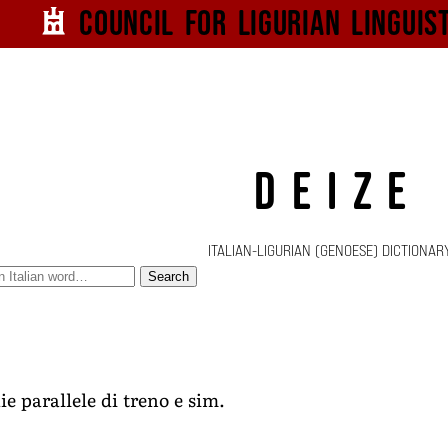
Council for
Ligurian
Linguis
DEIZE
ITALIAN-LIGURIAN (GENOESE) DICTIONAR
Search
ie parallele di treno e sim.