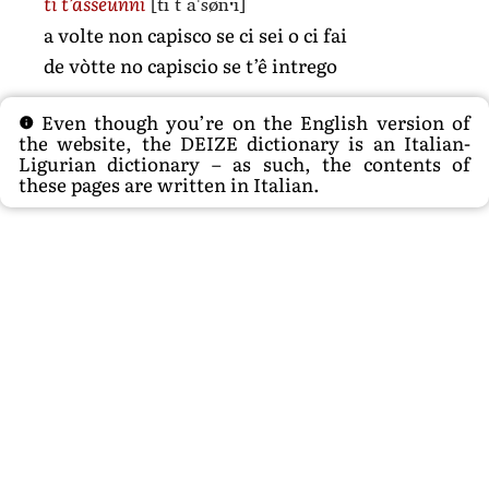
[ti t aˈsønˑi]
ti t’asseunni
a volte non capisco se ci sei o ci fai
de vòtte no capiscio se t’ê intrego
Even though you’re on the English version of
the website, the DEIZE dictionary is an Italian-
Ligurian dictionary – as such, the contents of
these pages are written in Italian.