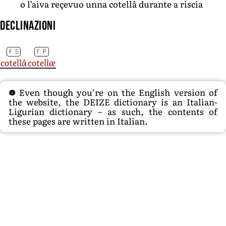
o l’aiva reçevuo unna cotellâ durante a riscia
Declinazioni
F. S
F. P
cotellâ
cotellæ
Even though you’re on the English version of
the website, the DEIZE dictionary is an Italian-
Ligurian dictionary – as such, the contents of
these pages are written in Italian.