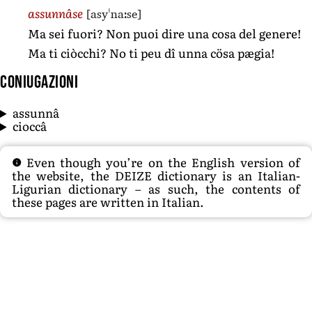
[asyˈnaːse]
assunnâse
Ma sei fuori? Non puoi dire una cosa del genere!
Ma ti ciòcchi? No ti peu dî unna cösa pægia!
Coniugazioni
assunnâ
cioccâ
Even though you’re on the English version of
the website, the DEIZE dictionary is an Italian-
Ligurian dictionary – as such, the contents of
these pages are written in Italian.