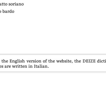
atto soriano
o bardo
he English version of the website, the DEIZE dictio
s are written in Italian.