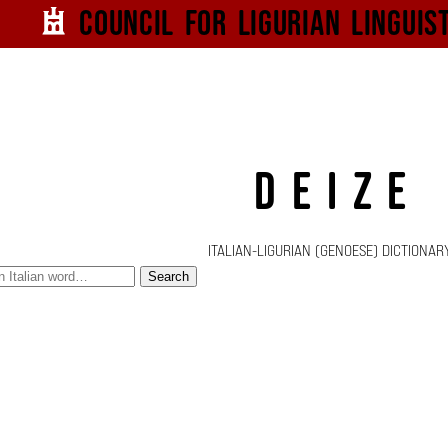
Council for
Ligurian
Linguis
DEIZE
ITALIAN-LIGURIAN (GENOESE) DICTIONAR
Search