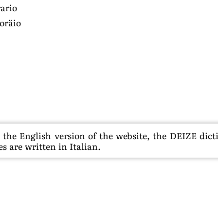
rario
 oräio
he English version of the website, the DEIZE dictio
s are written in Italian.