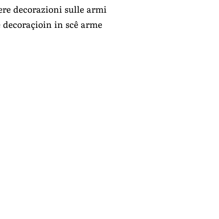
ere decorazioni sulle armi
e decoraçioin in scê arme