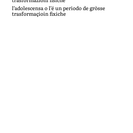
l’adolescensa o l’é un periodo de gròsse
trasformaçioin fixiche