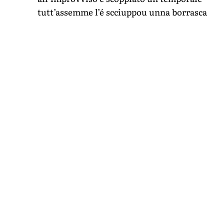
tutt’assemme l’é scciuppou unna borrasca