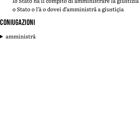
lo Stato ha il compito di amministrare la giustizia
o Stato o l’à o dovei d’amministrâ a giustiçia
Coniugazioni
amministrâ