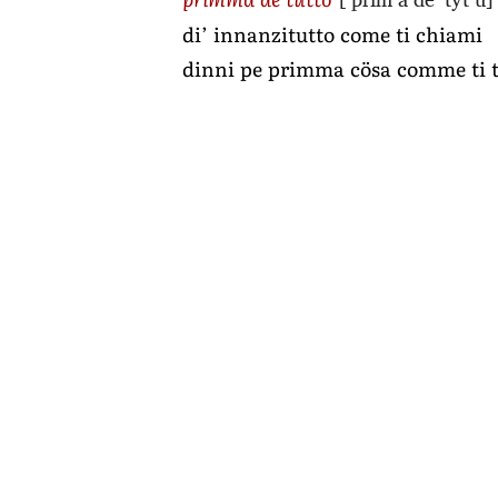
di’ innanzitutto come ti chiami
dinni pe primma cösa comme ti 