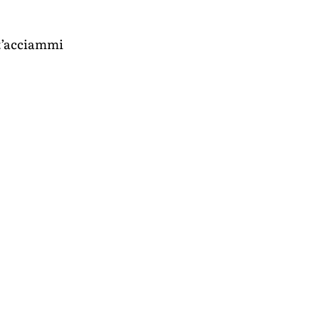
t’acciammi