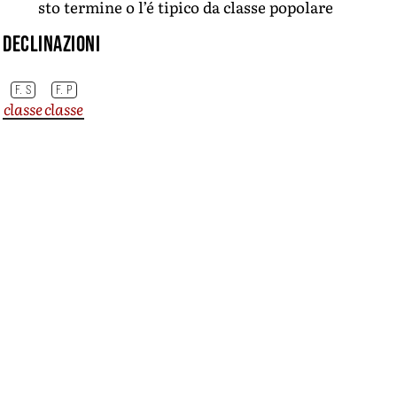
sto termine o l’é tipico da classe popolare
Declinazioni
F. S
F. P
classe
classe