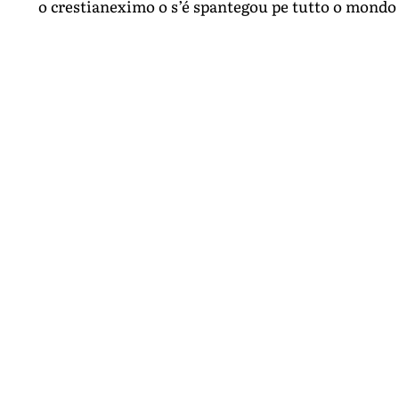
o crestianeximo o s’é spantegou pe tutto o mondo