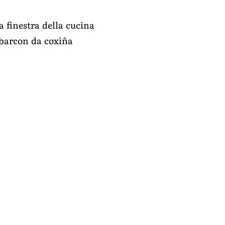
a finestra della cucina
 barcon da coxiña