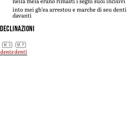
nella mela erano rimasti i segni suoi incisivi
into mei gh’ea arrestou e marche di seu denti
davanti
Declinazioni
M. S
M. P
dente
denti