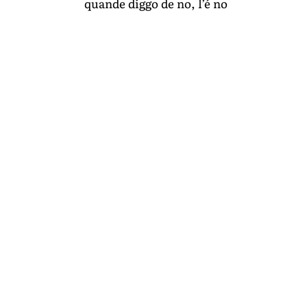
quande diggo de no, l’é no