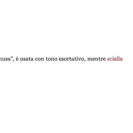
musa”, è usata con tono esortativo, mentre
scialla