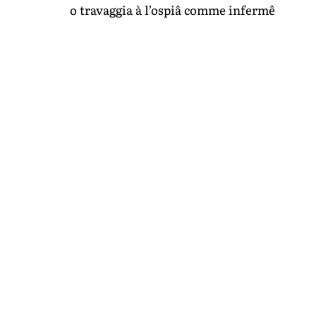
o travaggia à l’ospiâ comme infermê