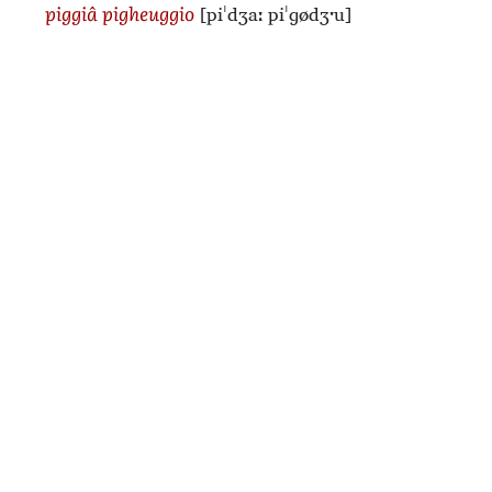
[piˈdʒaː piˈɡødʒˑu]
piggiâ pigheuggio