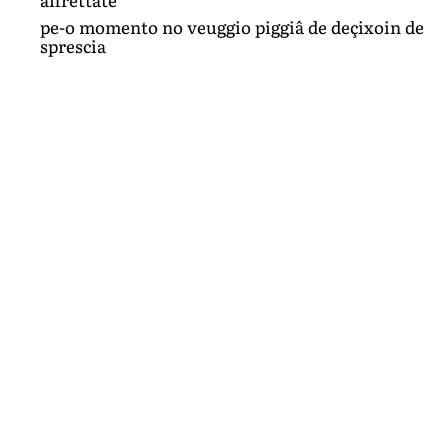
pe-o momento no veuggio piggiâ de deçixoin de
sprescia