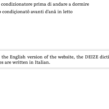
il condizionatore prima di andare a dormire
o condiçionatô avanti d’anâ in letto
he English version of the website, the DEIZE dictio
s are written in Italian.