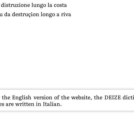
 distruzione lungo la costa
u da destruçion longo a riva
he English version of the website, the DEIZE dictio
s are written in Italian.