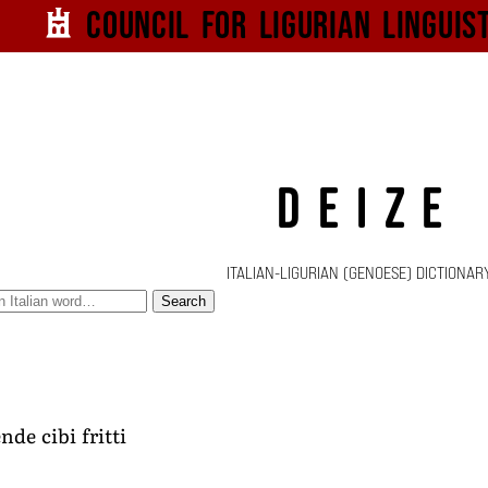
Council for
Ligurian
Linguis
DEIZE
ITALIAN-LIGURIAN (GENOESE) DICTIONAR
Search
nde cibi fritti