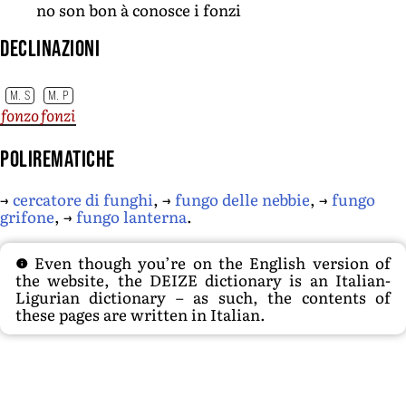
no son bon à conosce i fonzi
Declinazioni
M. S
M. P
fonzo
fonzi
Polirematiche
→
cercatore di funghi
, →
fungo delle nebbie
, →
fungo
grifone
, →
fungo lanterna
.
Even though you’re on the English version of
the website, the DEIZE dictionary is an Italian-
Ligurian dictionary – as such, the contents of
these pages are written in Italian.