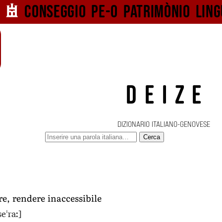
Conseggio pe-o
patrimònio ling
DEIZE
DIZIONARIO ITALIANO-GENOVESE
Cerca
re, rendere inaccessibile
seˈraː]