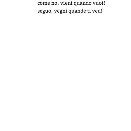
come no, vieni quando vuoi!
seguo, vëgni quande ti veu!