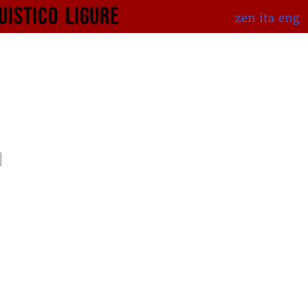
uistico
ligure
zen
ita
eng