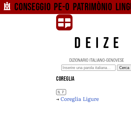
Conseggio pe-o
patrimònio ling
DEIZE
DIZIONARIO ITALIANO-GENOVESE
Cerca
Coreglia
N. P.
→
Coreglia Ligure