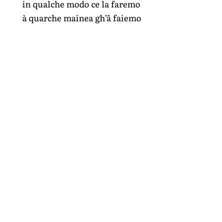
in qualche modo ce la faremo
à quarche mainea gh’â faiemo