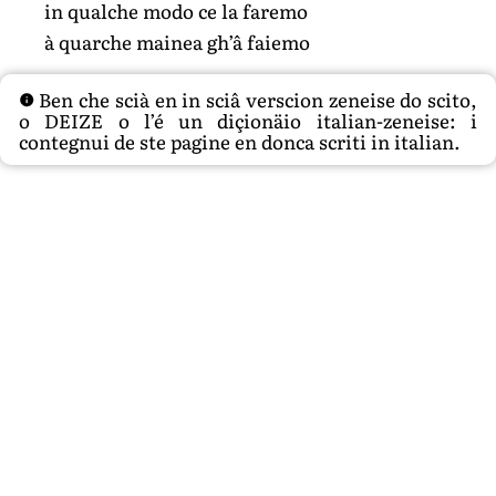
in qualche modo ce la faremo
à quarche mainea gh’â faiemo
Ben che scià en in sciâ verscion zeneise do scito,
o DEIZE o l’é un diçionäio italian-zeneise: i
contegnui de ste pagine en donca scriti in italian.