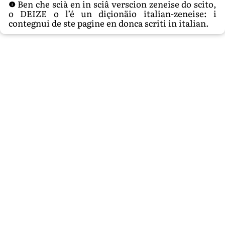
Ben che scià en in sciâ verscion zeneise do scito,
o DEIZE o l’é un diçionäio italian-zeneise: i
contegnui de ste pagine en donca scriti in italian.