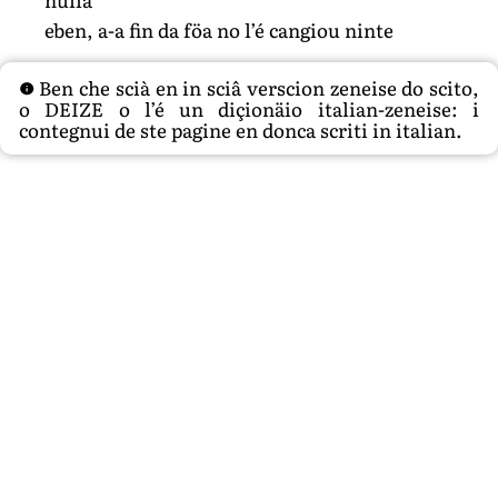
eben, a-a fin da föa no l’é cangiou ninte
Ben che scià en in sciâ verscion zeneise do scito,
o DEIZE o l’é un diçionäio italian-zeneise: i
contegnui de ste pagine en donca scriti in italian.