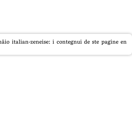
äio italian-zeneise: i contegnui de ste pagine en