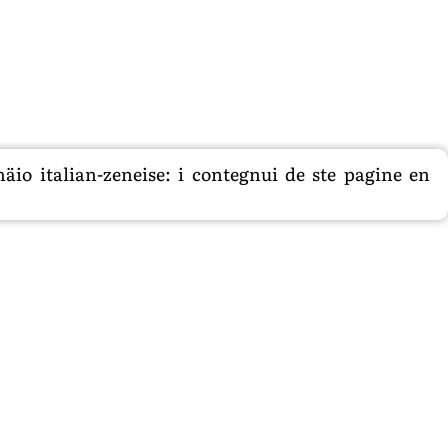
äio italian-zeneise: i contegnui de ste pagine en