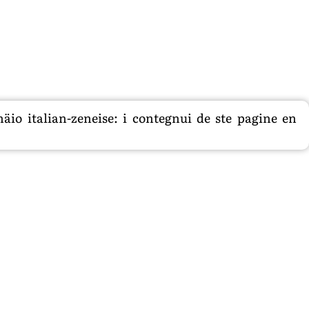
äio italian-zeneise: i contegnui de ste pagine en