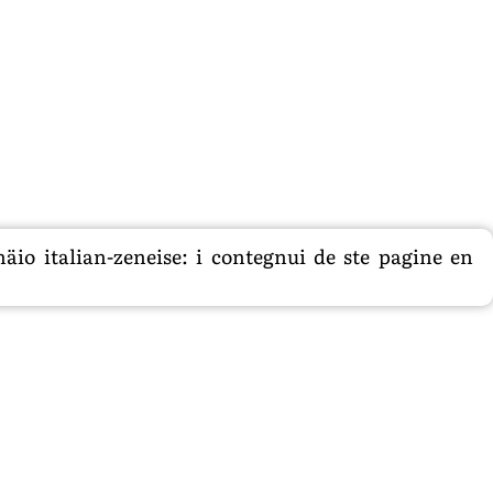
äio italian-zeneise: i contegnui de ste pagine en