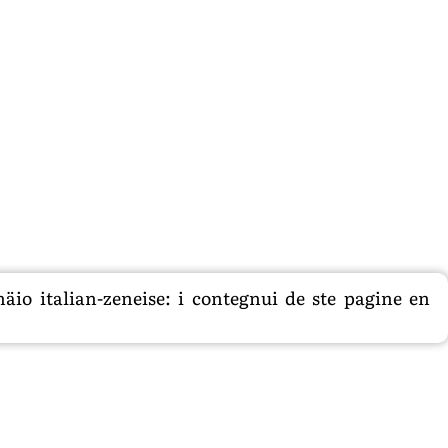
äio italian-zeneise: i contegnui de ste pagine en