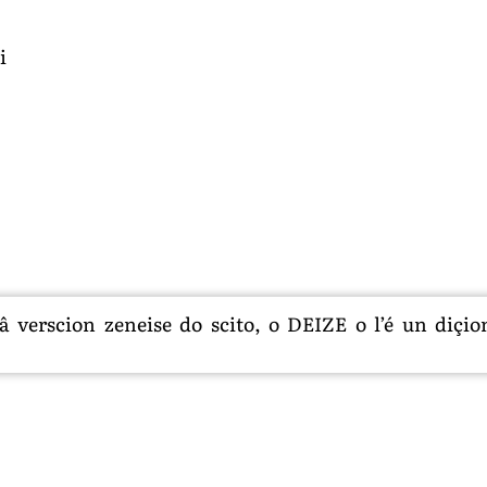
i
 verscion zeneise do scito, o DEIZE o l’é un diçion