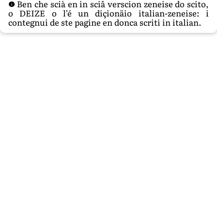
Ben che scià en in sciâ verscion zeneise do scito,
o DEIZE o l’é un diçionäio italian-zeneise: i
contegnui de ste pagine en donca scriti in italian.