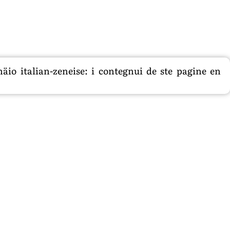
äio italian-zeneise: i contegnui de ste pagine en