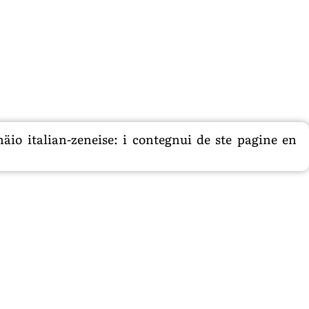
äio italian-zeneise: i contegnui de ste pagine en