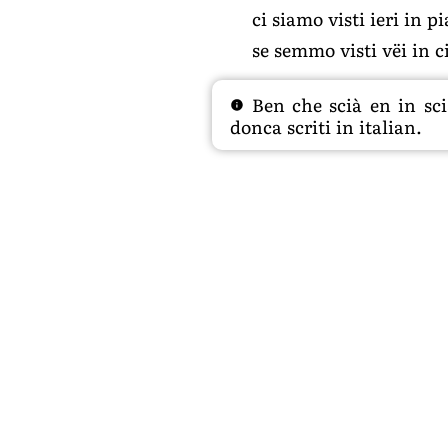
ci siamo visti ieri in 
se semmo visti vëi in c
Ben che scià en in sciâ
donca scriti in italian.