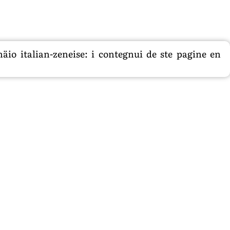
äio italian-zeneise: i contegnui de ste pagine en