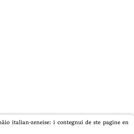
äio italian-zeneise: i contegnui de ste pagine en