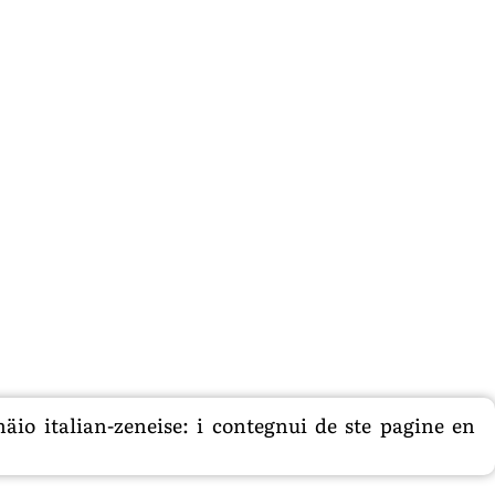
äio italian-zeneise: i contegnui de ste pagine en