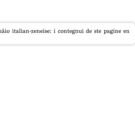
äio italian-zeneise: i contegnui de ste pagine en