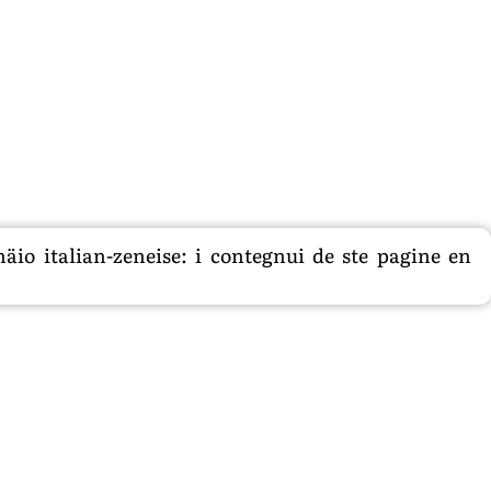
äio italian-zeneise: i contegnui de ste pagine en