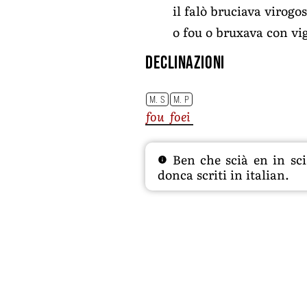
il falò bruciava virogo
o fou o bruxava con vi
Declinazioni
M. S
M. P
fou
foei
Ben che scià en in sciâ
donca scriti in italian.