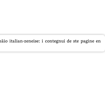
äio italian-zeneise: i contegnui de ste pagine en