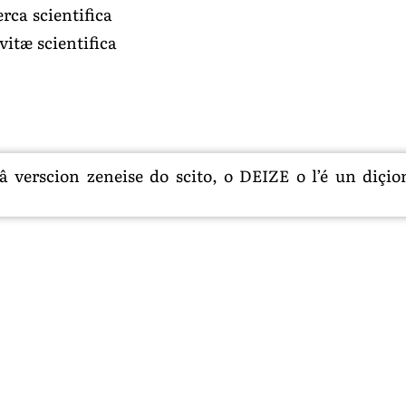
erca scientifica
ivitæ scientifica
 verscion zeneise do scito, o DEIZE o l’é un diçion