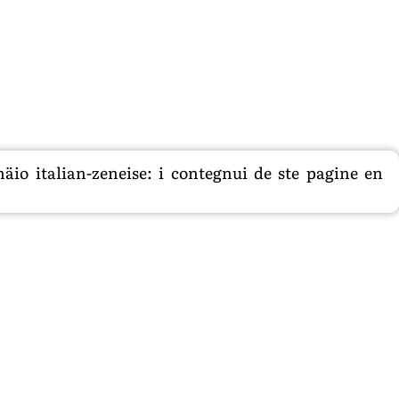
äio italian-zeneise: i contegnui de ste pagine en